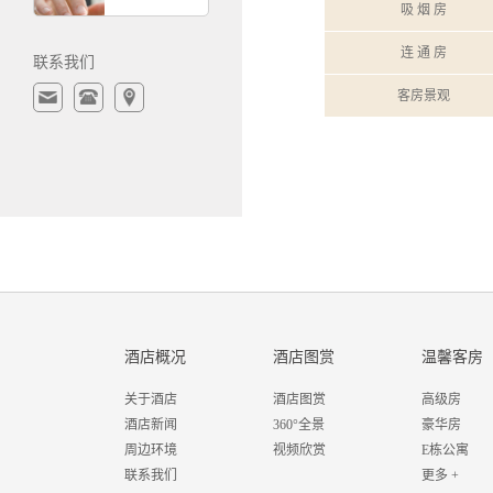
吸 烟 房
连 通 房
联系我们
客房景观
酒店概况
酒店图赏
温馨客房
关于酒店
酒店图赏
高级房
酒店新闻
360°全景
豪华房
周边环境
视频欣赏
E栋公寓
联系我们
更多 +