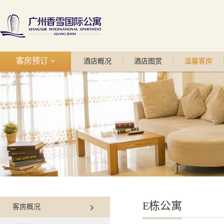
客房预订
酒店概况
酒店图赏
温馨客房
E栋公寓
客房概况