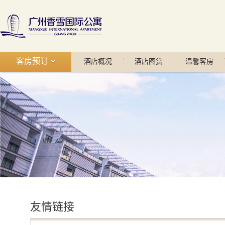
客房预订
酒店概况
酒店图赏
温馨客房
友情链接