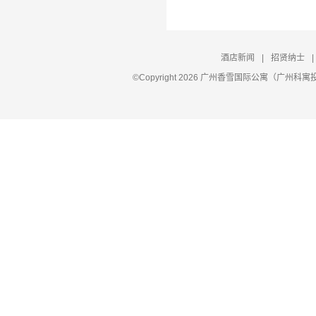
酒店新闻
|
招贤纳士
|
©Copyright 2026 广州香雪国际公寓（广州