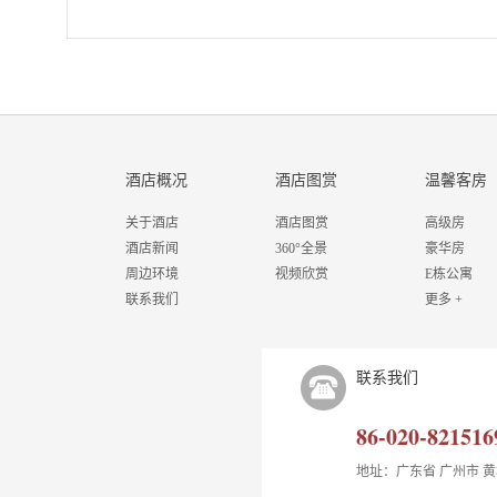
酒店概况
酒店图赏
温馨客房
关于酒店
酒店图赏
高级房
酒店新闻
360°全景
豪华房
周边环境
视频欣赏
E栋公寓
联系我们
更多 +
联系我们
86-020-821516
地址：广东省 广州市 