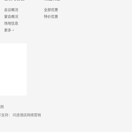
会议概况
全部优惠
宴会概况
特价优惠
场地信息
更多 +
地图
术支持：
问途酒店网络营销