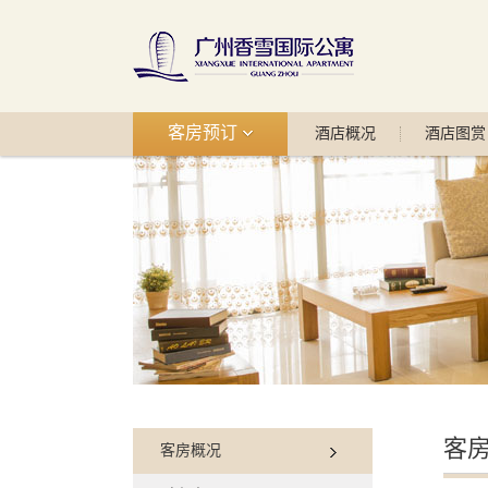
客房预订
酒店概况
酒店图赏
客
客房概况