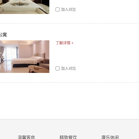
加入对比
公寓
了解详情 +
加入对比
温馨客房
精致餐饮
康乐休闲