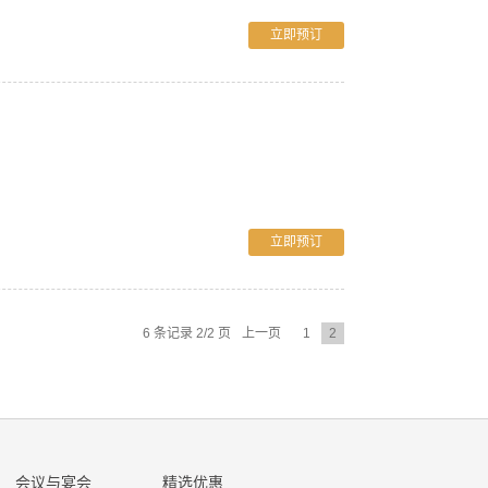
立即预订
立即预订
6 条记录 2/2 页
上一页
1
2
会议与宴会
精选优惠