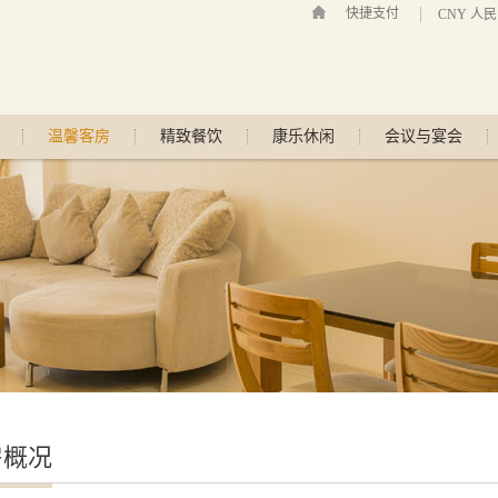
快捷支付
CNY 人
温馨客房
精致餐饮
康乐休闲
会议与宴会
房概况