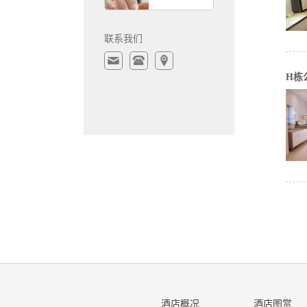
联系我们
H栋
酒店概况
酒店图赏