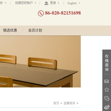
创建您的账户
登录
民币
English
86-020-82151698
精选优惠
会员计划
首页
>
温馨客房
>