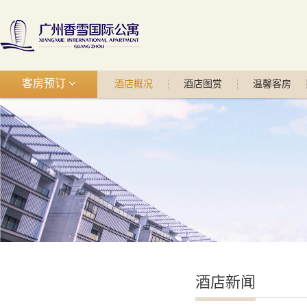
客房预订
酒店概况
酒店图赏
温馨客房
酒店新闻