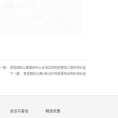
一篇：
香雪国际公寓康体中心泳池边结构柱整改工程的询价函
下一篇：
香雪国际公寓H栋光纤修复服务采购的询价函
会议与宴会
精选优惠