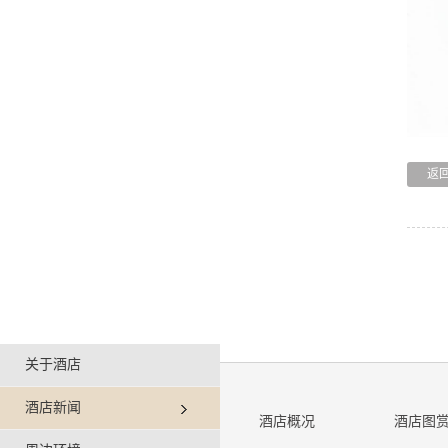
返
关于酒店
酒店新闻
酒店概况
酒店图