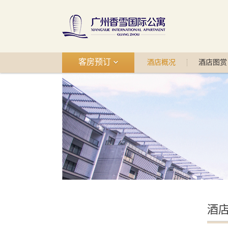
客房预订
酒店概况
酒店图赏
酒