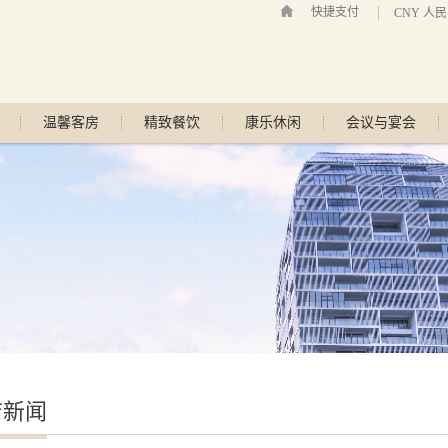
快捷支付
CNY 人
温馨客房
精致餐饮
康乐休闲
会议与宴会
店新闻