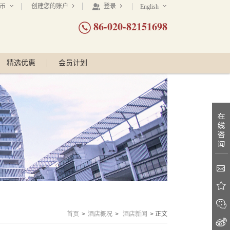
创建您的账户
登录
民币
English
86-020-82151698
精选优惠
会员计划
首页
>
酒店概况
>
酒店新闻
> 正文