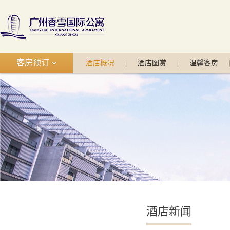
客房预订
酒店概况
酒店图赏
温馨客房
酒店新闻