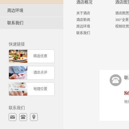
酒店概况
酒店图
周边环境
关于酒店
酒店图赏
酒店新闻
360°全景
联系我们
周边环境
视频欣赏
联系我们
快速链接
精选优惠
酒店点评
联
地理位置
8
地
联系我们