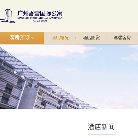
客房预订
酒店概况
酒店图赏
温馨客房
酒店新闻