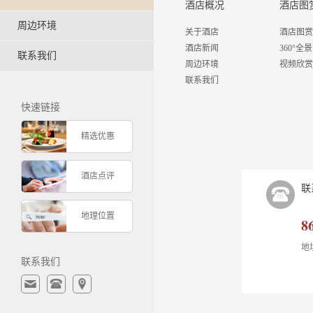
酒店概况
酒店图
周边环境
关于酒店
酒店图赏
酒店新闻
360°全景
联系我们
周边环境
视频欣赏
联系我们
快速链接
精选优惠
酒店点评
联
地理位置
8
地
联系我们