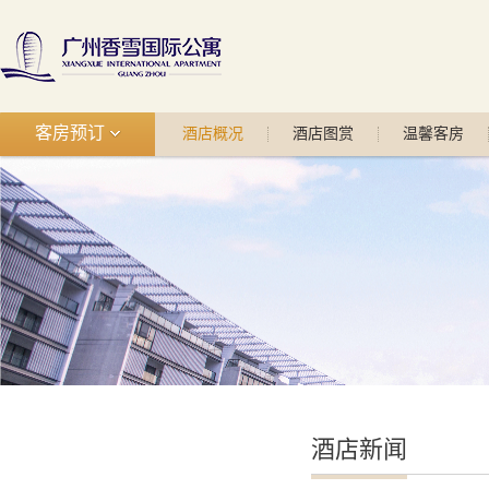
客房预订
酒店概况
酒店图赏
温馨客房
酒店新闻