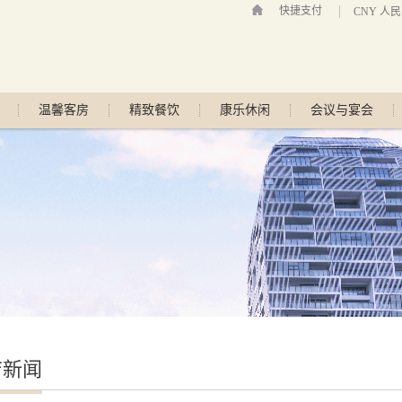
快捷支付
CNY 人
温馨客房
精致餐饮
康乐休闲
会议与宴会
店新闻