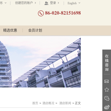
创建您的账户
登录
民币
English
86-020-82151698
精选优惠
会员计划
首页
>
酒店概况
>
酒店新闻
> 正文