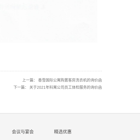
上一篇：
香雪国际公寓购置客房洗衣机的询价函
下一篇：
关于2021年科寓公司员工体检服务的询价函
会议与宴会
精选优惠