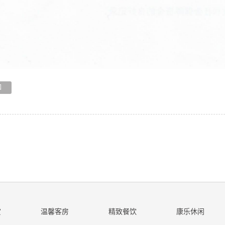
回
赏
温馨客房
精致餐饮
康乐休闲