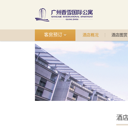
客房预订
酒店概况
酒店图赏
酒