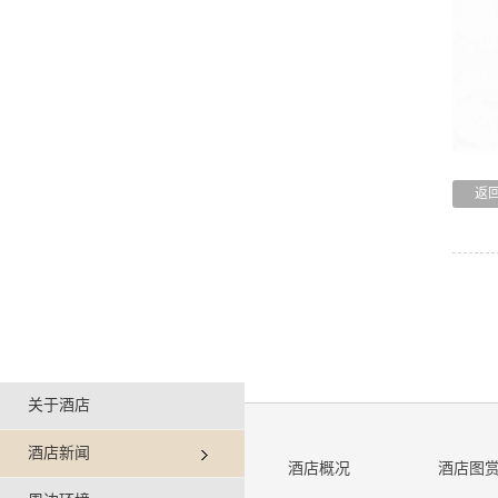
返
关于酒店
酒店新闻
酒店概况
酒店图