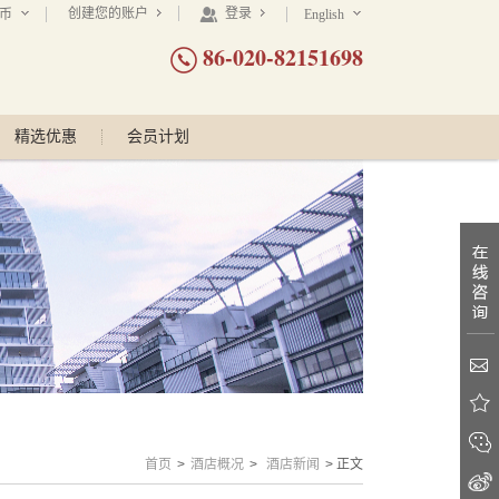
创建您的账户
登录
民币
English
86-020-82151698
精选优惠
会员计划
首页
>
酒店概况
>
酒店新闻
> 正文