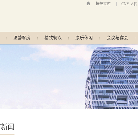
快捷支付
CNY 人
温馨客房
精致餐饮
康乐休闲
会议与宴会
店新闻