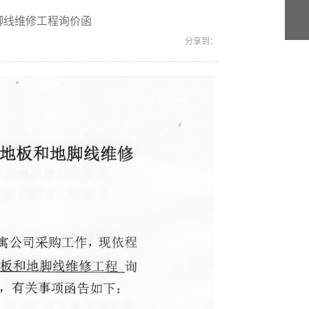
地脚线维修工程询价函
分享到：