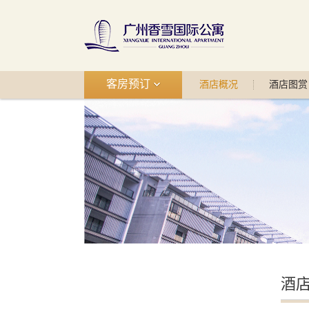
客房预订
酒店概况
酒店图赏
酒