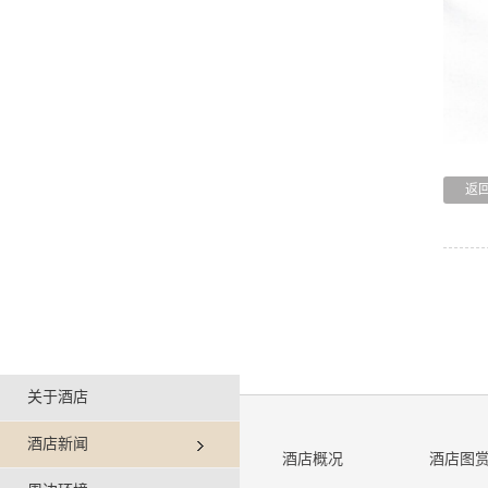
返
关于酒店
酒店新闻
酒店概况
酒店图