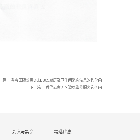
一篇：
香雪国际公寓D栋D805厨房及卫生间采购洁具的询价函
下一篇：
香雪公寓园区玻璃维修服务询价函
会议与宴会
精选优惠