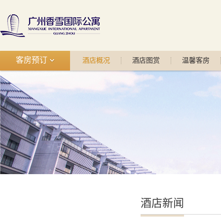
客房预订
酒店概况
酒店图赏
温馨客房
酒店新闻