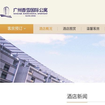
客房预订
酒店概况
酒店图赏
温馨客房
酒店新闻