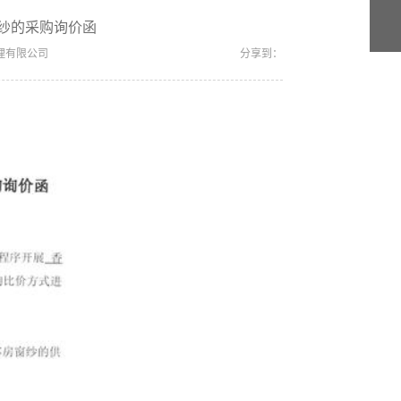
纱的采购询价函
理有限公司
分享到：