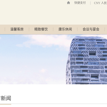
快捷支付
CNY 人
温馨客房
精致餐饮
康乐休闲
会议与宴会
店新闻