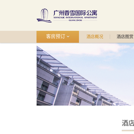
客房预订
酒店概况
酒店图赏
酒