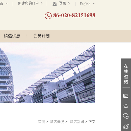
创建您的账户
登录
民币
English
86-020-82151698
精选优惠
会员计划
首页
>
酒店概况
>
酒店新闻
> 正文