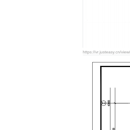
https://vr.justeasy.cn/v