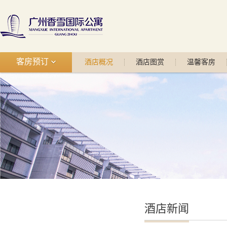
客房预订
酒店概况
酒店图赏
温馨客房
酒店新闻