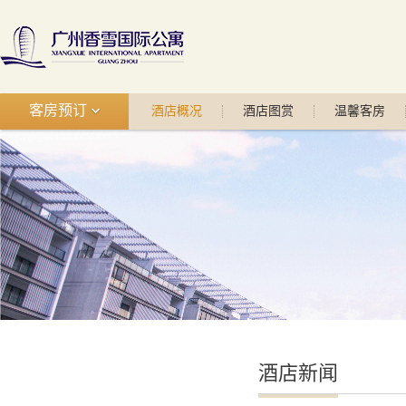
客房预订
酒店概况
酒店图赏
温馨客房
酒店新闻