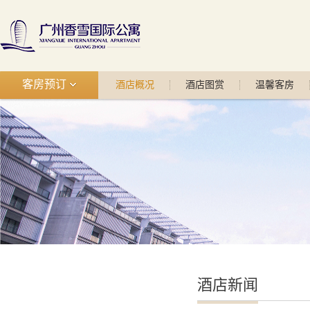
客房预订
酒店概况
酒店图赏
温馨客房
酒店新闻