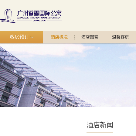
客房预订
酒店概况
酒店图赏
温馨客房
酒店新闻