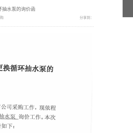
环抽水泵的询价函
购
分享到：