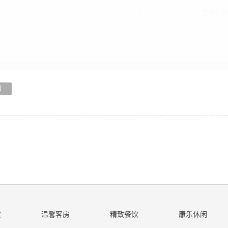
回
赏
温馨客房
精致餐饮
康乐休闲