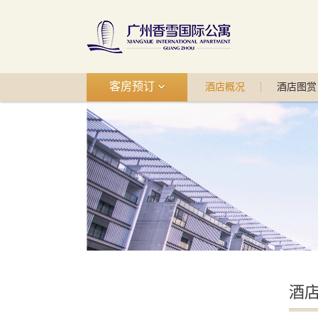
客房预订
酒店概况
酒店图赏
酒