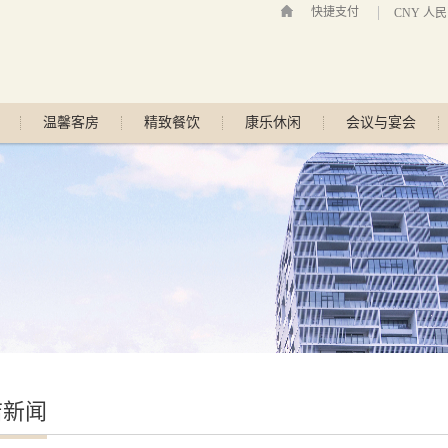
快捷支付
CNY 人
温馨客房
精致餐饮
康乐休闲
会议与宴会
店新闻