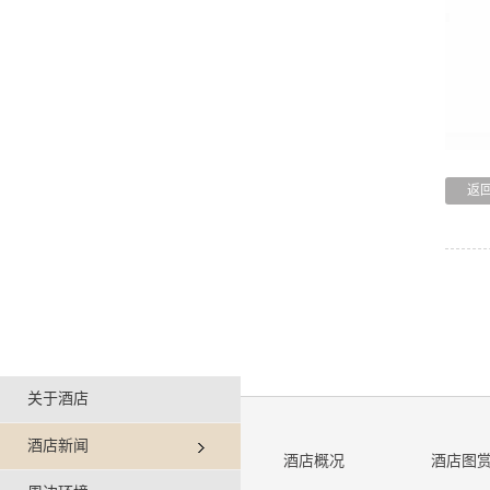
返
关于酒店
酒店新闻
酒店概况
酒店图