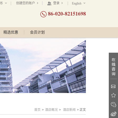
创建您的账户
登录
民币
English
86-020-82151698
精选优惠
会员计划
首页
>
酒店概况
>
酒店新闻
> 正文