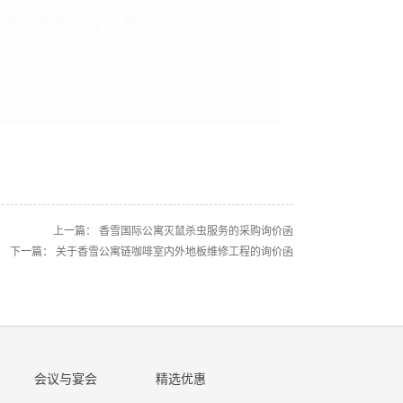
上一篇：
香雪国际公寓灭鼠杀虫服务的采购询价函
下一篇：
关于香雪公寓链咖啡室内外地板维修工程的询价函
会议与宴会
精选优惠