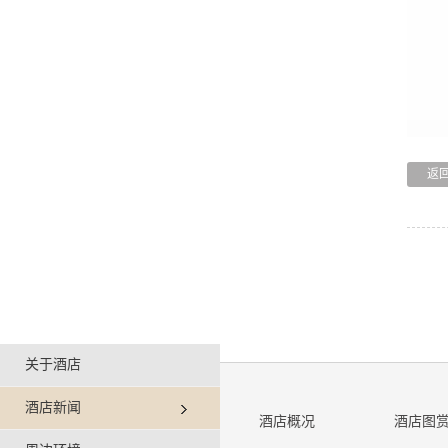
返
关于酒店
酒店新闻
酒店概况
酒店图