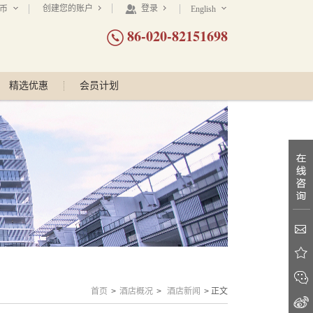
创建您的账户
登录
民币
English
86-020-82151698
精选优惠
会员计划
首页
>
酒店概况
>
酒店新闻
> 正文