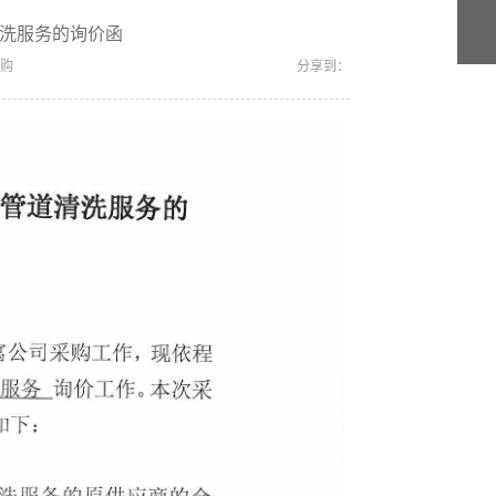
洗服务的询价函
购
分享到：