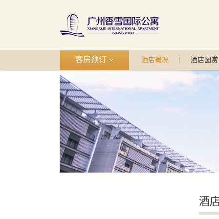
客房预订
酒店概况
酒店图赏
酒