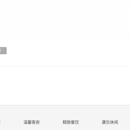
回
赏
温馨客房
精致餐饮
康乐休闲