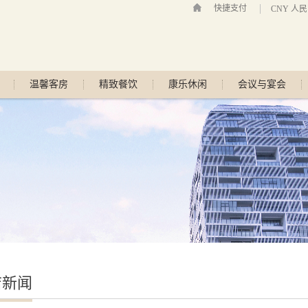
快捷支付
CNY 人
温馨客房
精致餐饮
康乐休闲
会议与宴会
店新闻